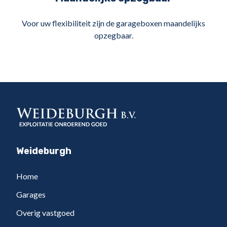
Voor uw flexibiliteit zijn de garageboxen maandelijks
opzegbaar.
Weideburgh
Home
Garages
Overig vastgoed